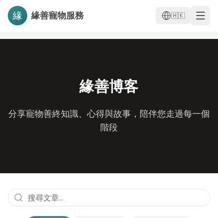
緣
緣善寵物服務
🇭🇰
緣善博客
分享寵物善終知識、心得與故事，陪伴您走過每一個
階段