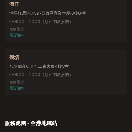
灣仔
灣仔軒尼詩道397號東區商業大廈16樓01室
0900 - 2000
（
預約開放參觀
）
寵物靈堂
需要預約
觀塘
觀塘偉業街富合工廠大廈4樓C室
0900 - 2000
（
預約開放參觀
）
寵物靈堂
需要預約
服務範圍 - 全港地鐵站