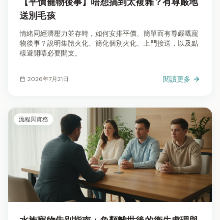
【平價寵物後事】唔想搞到太複雜？有尊嚴地
送別毛孩
情緒同經濟壓力並存時，如何安排平價、簡單而有尊嚴嘅寵
物後事？說明集體火化、簡化個別火化、上門接送，以及點
樣避開唔必要開支。
閱讀更多
2026年7月21日
流程與實務