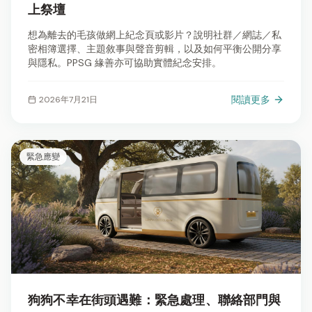
上祭壇
想為離去的毛孩做網上紀念頁或影片？說明社群／網誌／私
密相簿選擇、主題敘事與聲音剪輯，以及如何平衡公開分享
與隱私。PPSG 緣善亦可協助實體紀念安排。
閱讀更多
2026年7月21日
緊急應變
狗狗不幸在街頭遇難：緊急處理、聯絡部門與