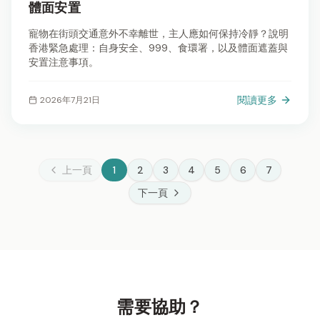
體面安置
寵物在街頭交通意外不幸離世，主人應如何保持冷靜？說明
香港緊急處理：自身安全、999、食環署，以及體面遮蓋與
安置注意事項。
閱讀更多
2026年7月21日
上一頁
1
2
3
4
5
6
7
下一頁
需要協助？