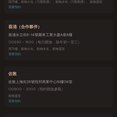
寫字樓、寵物火化（只限觀禮）、寵物水化（只限觀禮）、寵物靈堂
需要預約
葵涌（合作夥伴）
葵涌永立街8-14號榮來工業大廈A座8樓
0930 - 1800
（
每日開放，除年初一至三
）
寫字樓、寵物火化、寵物水化、寵物靈堂
需要預約
佐敦
佐敦上海街28號恆邦商業中心16樓06室
0900 - 2000
（
預約開放參觀
）
寵物靈堂
需要預約