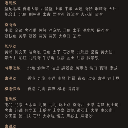
港島線
:
堅尼地城
|
香港大學
|
西營盤
|
上環
|
中環
|
金鐘
|
灣仔
|
銅鑼灣
|
天后
|
炮台山
|
北角
|
鰂魚涌
|
太古
|
西灣河
|
筲箕灣
|
杏花邨
|
柴灣
荃灣線
:
中環
|
金鐘
|
尖沙咀
|
佐敦
|
油麻地
|
旺角
|
太子
|
深水埗
|
長沙灣
|
荔枝角
|
美孚
|
荔景
|
葵芳
|
葵興
|
大窩口
|
荃灣
觀塘線
:
黃埔
|
何文田
|
油麻地
|
旺角
|
太子
|
石硤尾
|
九龍塘
|
樂富
|
黃大仙
|
鑽石山
|
彩虹
|
九龍灣
|
牛頭角
|
觀塘
|
藍田
|
油塘
|
調景嶺
將軍澳線
:
北角
|
鰂魚涌
|
油塘
|
調景嶺
|
將軍澳
|
坑口
|
寶琳
|
康城
東涌線
:
香港
|
九龍
|
奧運
|
南昌
|
荔景
|
青衣
|
欣澳
|
東涌
|
迪士尼
機場快線
:
香港
|
九龍
|
青衣
|
機場
|
博覽館
屯馬線
:
屯門
|
兆康
|
天水圍
|
朗屏
|
元朗
|
錦上路
|
荃灣西
|
美孚
|
南昌
|
柯士甸
|
尖東
|
紅磡
|
何文田
|
土瓜灣
|
宋皇臺
|
啟德
|
鑽石山
|
大圍
|
車公廟
|
沙田圍
|
第一城
|
石門
|
大水坑
|
恆安
|
馬鞍山
|
烏溪沙
東鐵線
: