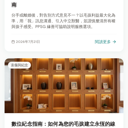
南
分手或離婚後，對告別方式意見不一？以毛孩利益最大化為
準，用「我」訊息溝通、引入中立獸醫，並謹慎釐清所有權
與孩子感受。PPSG 緣善可協助說明服務選項。
閱讀更多
2026年7月21日
哀傷與紀念
數位紀念指南：如何為您的毛孩建立永恆的線