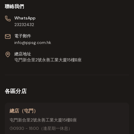
聯絡我們
WhatsApp
23232432
電子郵件
info@ppsg.com.hk
總店地址
屯門新合里2號永善工業大廈15樓B座
各區分店
總店（屯門）
屯門新合里2號永善工業大廈15樓B座
0930 - 1800
（
逢星期一休息
）