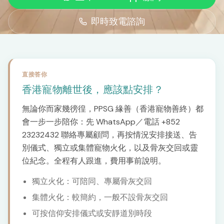
即時致電諮詢
直接答你
香港寵物離世後，應該點安排？
無論你而家幾徬徨，PPSG 緣善（香港寵物善終）都
會一步一步陪你：先 WhatsApp／電話 +852
23232432 聯絡專屬顧問，再按情況安排接送、告
別儀式、獨立或集體寵物火化，以及骨灰交回或靈
位紀念。全程有人跟進，費用事前說明。
獨立火化：可陪同、專屬骨灰交回
集體火化：較簡約，一般不設骨灰交回
可按信仰安排儀式或安靜道別時段