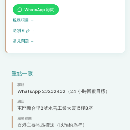
WhatsApp 顧問
服務項目
→
送別 6 步
→
常見問題
→
重點一覽
聯絡
WhatsApp 23232432（24 小時回覆目標）
總店
屯門新合里2號永善工業大廈15樓B座
服務範圍
香港主要地區接送（以預約為準）